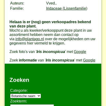
Auteurs:
Vved..
Familie:
Iridaceae (Lissenfamilie)
Helaas is er (nog) geen verkoopadres bekend
van deze plant.
Mocht u als kweker/verkooppunt deze plant in uw
assortiment hebben neem dan contact op
via
info@plantago.nl
over de mogelijkheden om uw
gegevens hier vermeld te krijgen.
Zoek foto's van '
Iris inconspicua
' met
Google
Zoek
informatie
van '
Iris inconspicua
' met
Google
Zoeken
Categorie:
Zoekterm: