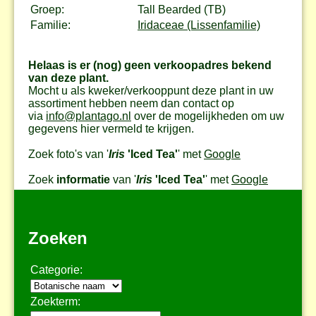
Groep:
Tall Bearded (TB)
Familie:
Iridaceae (Lissenfamilie)
Helaas is er (nog) geen verkoopadres bekend
van deze plant.
Mocht u als kweker/verkooppunt deze plant in uw
assortiment hebben neem dan contact op
via
info@plantago.nl
over de mogelijkheden om uw
gegevens hier vermeld te krijgen.
Zoek foto's van '
Iris
'Iced Tea'
' met
Google
Zoek
informatie
van '
Iris
'Iced Tea'
' met
Google
Zoeken
Categorie:
Zoekterm: