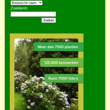
Zoekterm: