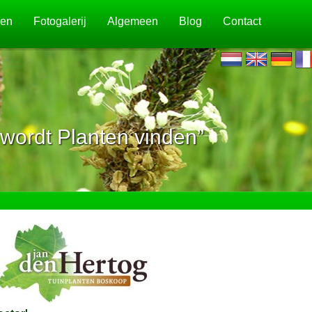
jen
Fotogalerij
Algemeen
Blog
Contact
wordt Planten vinden”