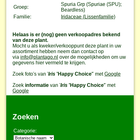
Spuria Grp (Spuriae (SPU);
Groep:
Beardless)
Familie:
Iridaceae (Lissenfamilie)
Helaas is er (nog) geen verkoopadres bekend
van deze plant.
Mocht u als kweker/verkooppunt deze plant in uw
assortiment hebben neem dan contact op
via
info@plantago.nl
over de mogelijkheden om uw
gegevens hier vermeld te krijgen.
Zoek foto's van '
Iris
'Happy Choice'
' met
Google
Zoek
informatie
van '
Iris
'Happy Choice'
' met
Google
Zoeken
Categorie: