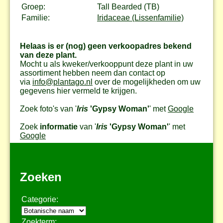
Groep:
Tall Bearded (TB)
Familie:
Iridaceae (Lissenfamilie)
Helaas is er (nog) geen verkoopadres bekend
van deze plant.
Mocht u als kweker/verkooppunt deze plant in uw
assortiment hebben neem dan contact op
via
info@plantago.nl
over de mogelijkheden om uw
gegevens hier vermeld te krijgen.
Zoek foto's van '
Iris
'Gypsy Woman'
' met
Google
Zoek
informatie
van '
Iris
'Gypsy Woman'
' met
Google
Zoeken
Categorie:
Zoekterm: