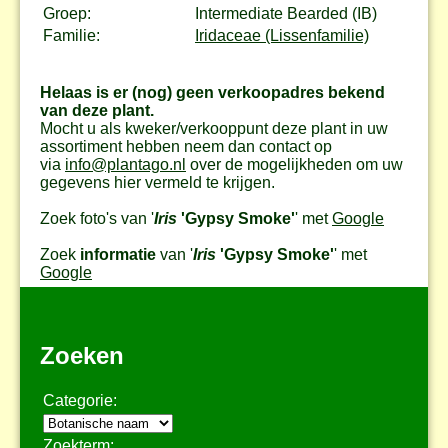
Groep:
Intermediate Bearded (IB)
Familie:
Iridaceae (Lissenfamilie)
Helaas is er (nog) geen verkoopadres bekend
van deze plant.
Mocht u als kweker/verkooppunt deze plant in uw
assortiment hebben neem dan contact op
via
info@plantago.nl
over de mogelijkheden om uw
gegevens hier vermeld te krijgen.
Zoek foto's van '
Iris
'Gypsy Smoke'
' met
Google
Zoek
informatie
van '
Iris
'Gypsy Smoke'
' met
Google
Zoeken
Categorie:
Zoekterm: