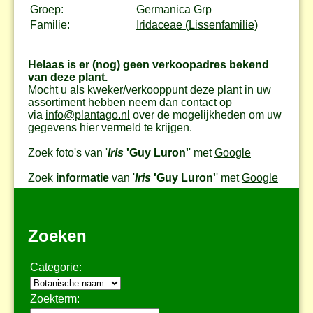
Groep:
Germanica Grp
Familie:
Iridaceae (Lissenfamilie)
Helaas is er (nog) geen verkoopadres bekend
van deze plant.
Mocht u als kweker/verkooppunt deze plant in uw
assortiment hebben neem dan contact op
via
info@plantago.nl
over de mogelijkheden om uw
gegevens hier vermeld te krijgen.
Zoek foto's van '
Iris
'Guy Luron'
' met
Google
Zoek
informatie
van '
Iris
'Guy Luron'
' met
Google
Zoeken
Categorie:
Zoekterm: