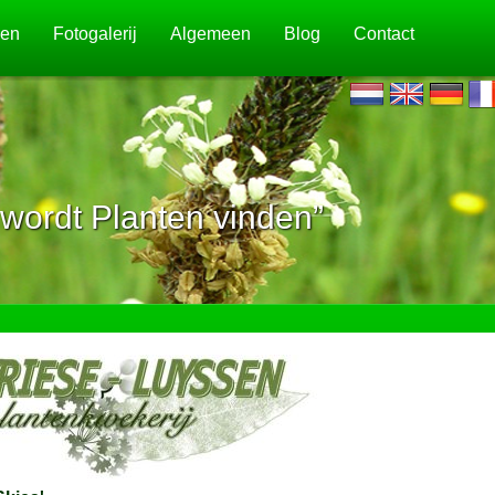
jen
Fotogalerij
Algemeen
Blog
Contact
wordt Planten vinden”