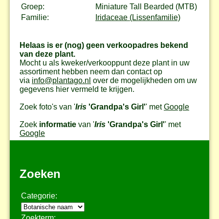
Groep:
Miniature Tall Bearded (MTB)
Familie:
Iridaceae (Lissenfamilie)
Helaas is er (nog) geen verkoopadres bekend
van deze plant.
Mocht u als kweker/verkooppunt deze plant in uw
assortiment hebben neem dan contact op
via
info@plantago.nl
over de mogelijkheden om uw
gegevens hier vermeld te krijgen.
Zoek foto's van '
Iris
'Grandpa's Girl'
' met
Google
Zoek
informatie
van '
Iris
'Grandpa's Girl'
' met
Google
Zoeken
Categorie:
Zoekterm: