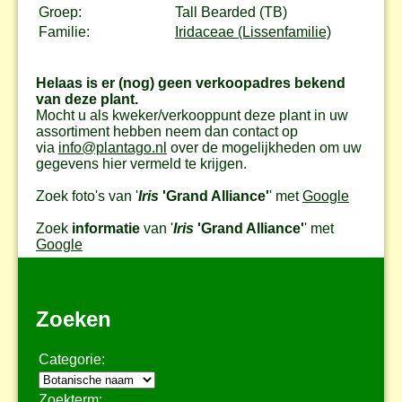
Groep:
Tall Bearded (TB)
Familie:
Iridaceae (Lissenfamilie)
Helaas is er (nog) geen verkoopadres bekend
van deze plant.
Mocht u als kweker/verkooppunt deze plant in uw
assortiment hebben neem dan contact op
via
info@plantago.nl
over de mogelijkheden om uw
gegevens hier vermeld te krijgen.
Zoek foto's van '
Iris
'Grand Alliance'
' met
Google
Zoek
informatie
van '
Iris
'Grand Alliance'
' met
Google
Zoeken
Categorie:
Zoekterm: