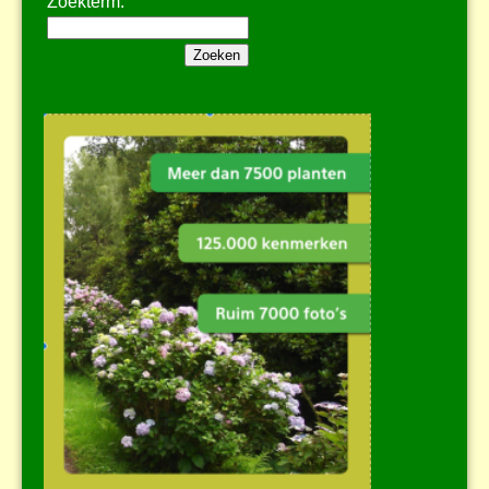
Zoekterm: