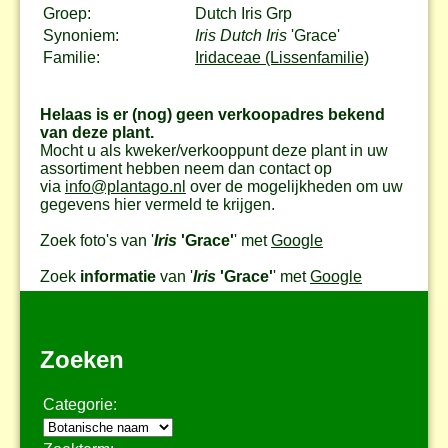
Groep:
Dutch Iris Grp
Synoniem:
Iris Dutch Iris
'Grace'
Familie:
Iridaceae (Lissenfamilie)
Helaas is er (nog) geen verkoopadres bekend
van deze plant.
Mocht u als kweker/verkooppunt deze plant in uw
assortiment hebben neem dan contact op
via
info@plantago.nl
over de mogelijkheden om uw
gegevens hier vermeld te krijgen.
Zoek foto's van '
Iris
'Grace'
' met
Google
Zoek
informatie
van '
Iris
'Grace'
' met
Google
Zoeken
Categorie: