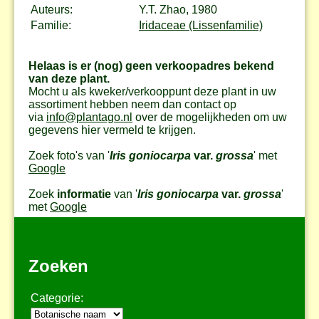
Auteurs:
Y.T. Zhao, 1980
Familie:
Iridaceae (Lissenfamilie)
Helaas is er (nog) geen verkoopadres bekend
van deze plant.
Mocht u als kweker/verkooppunt deze plant in uw
assortiment hebben neem dan contact op
via
info@plantago.nl
over de mogelijkheden om uw
gegevens hier vermeld te krijgen.
Zoek foto's van '
Iris goniocarpa
var.
grossa
' met
Google
Zoek
informatie
van '
Iris goniocarpa
var.
grossa
'
met
Google
Zoeken
Categorie: