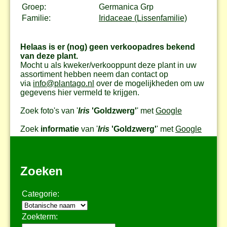
Groep:
Germanica Grp
Familie:
Iridaceae (Lissenfamilie)
Helaas is er (nog) geen verkoopadres bekend
van deze plant.
Mocht u als kweker/verkooppunt deze plant in uw
assortiment hebben neem dan contact op
via
info@plantago.nl
over de mogelijkheden om uw
gegevens hier vermeld te krijgen.
Zoek foto's van '
Iris
'Goldzwerg'
' met
Google
Zoek
informatie
van '
Iris
'Goldzwerg'
' met
Google
Zoeken
Categorie:
Zoekterm: