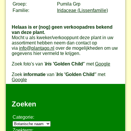
Groep:
Pumila Grp
Familie:
Iridaceae (Lissenfamilie)
Helaas is er (nog) geen verkoopadres bekend
van deze plant.
Mocht u als kweker/verkooppunt deze plant in uw
assortiment hebben neem dan contact op
via
info@plantago.nl
over de mogelijkheden om uw
gegevens hier vermeld te krijgen.
Zoek foto's van '
Iris
'Golden Child'
' met
Google
Zoek
informatie
van '
Iris
'Golden Child'
' met
Google
Zoeken
Categorie:
Zoekterm: