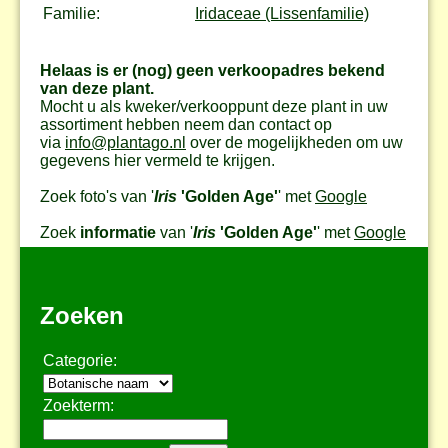
Familie:
Iridaceae (Lissenfamilie)
Helaas is er (nog) geen verkoopadres bekend
van deze plant.
Mocht u als kweker/verkooppunt deze plant in uw
assortiment hebben neem dan contact op
via
info@plantago.nl
over de mogelijkheden om uw
gegevens hier vermeld te krijgen.
Zoek foto's van '
Iris
'Golden Age'
' met
Google
Zoek
informatie
van '
Iris
'Golden Age'
' met
Google
Zoeken
Categorie:
Zoekterm: