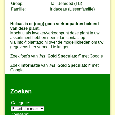
Groep:
Tall Bearded (TB)
Familie:
Iridaceae (Lissenfamilie)
Helaas is er (nog) geen verkoopadres bekend
van deze plant.
Mocht u als kweker/verkooppunt deze plant in uw
assortiment hebben neem dan contact op
via
info@plantago.nl
over de mogelijkheden om uw
gegevens hier vermeld te krijgen.
Zoek foto's van '
Iris
'Gold Speculator'
' met
Google
Zoek
informatie
van '
Iris
'Gold Speculator'
' met
Google
Zoeken
Categorie:
Zoekterm: