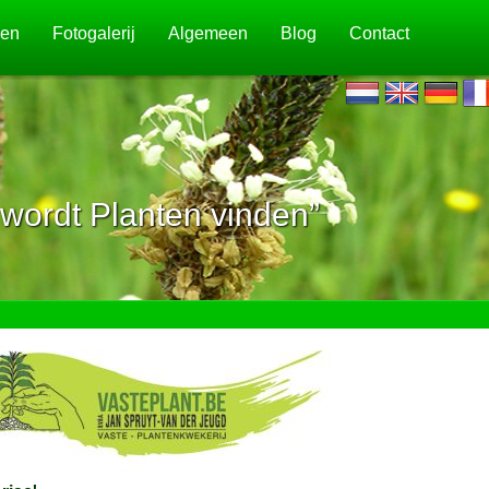
jen
Fotogalerij
Algemeen
Blog
Contact
wordt Planten vinden”