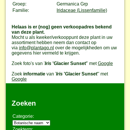
Groep:
Germanica Grp
Familie:
Iridaceae (Lissenfamilie)
Helaas is er (nog) geen verkoopadres bekend
van deze plant.
Mocht u als kweker/verkooppunt deze plant in uw
assortiment hebben neem dan contact op
via
info@plantago.nl
over de mogelijkheden om uw
gegevens hier vermeld te krijgen.
Zoek foto's van '
Iris
'Glacier Sunset'
' met
Google
Zoek
informatie
van '
Iris
'Glacier Sunset'
' met
Google
Zoeken
Categorie:
Zoekterm: