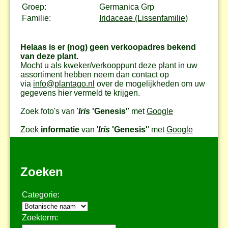
Groep:
Germanica Grp
Familie:
Iridaceae (Lissenfamilie)
Helaas is er (nog) geen verkoopadres bekend
van deze plant.
Mocht u als kweker/verkooppunt deze plant in uw
assortiment hebben neem dan contact op
via
info@plantago.nl
over de mogelijkheden om uw
gegevens hier vermeld te krijgen.
Zoek foto's van '
Iris
'Genesis'
' met
Google
Zoek
informatie
van '
Iris
'Genesis'
' met
Google
Zoeken
Categorie:
Zoekterm: