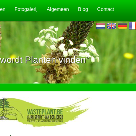
jen
Fotogalerij
Algemeen
Blog
Contact
wordt Planten vinden”