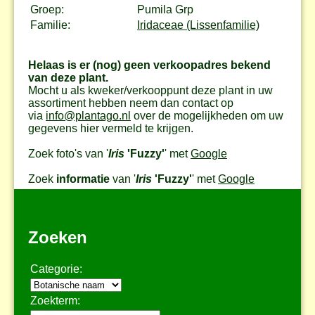
Groep:
Pumila Grp
Familie:
Iridaceae (Lissenfamilie)
Helaas is er (nog) geen verkoopadres bekend
van deze plant.
Mocht u als kweker/verkooppunt deze plant in uw
assortiment hebben neem dan contact op
via
info@plantago.nl
over de mogelijkheden om uw
gegevens hier vermeld te krijgen.
Zoek foto's van '
Iris
'Fuzzy'
' met
Google
Zoek
informatie
van '
Iris
'Fuzzy'
' met
Google
Zoeken
Categorie:
Zoekterm: