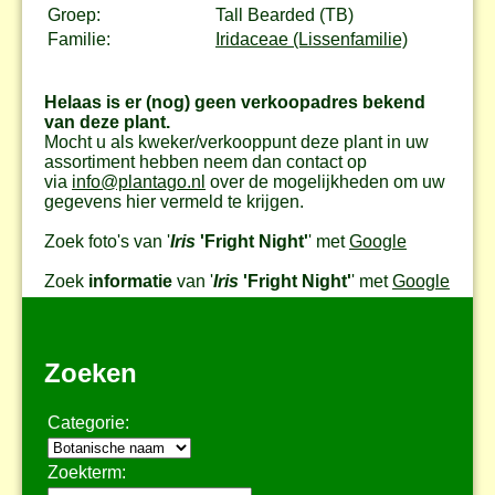
Groep:
Tall Bearded (TB)
Familie:
Iridaceae (Lissenfamilie)
Helaas is er (nog) geen verkoopadres bekend
van deze plant.
Mocht u als kweker/verkooppunt deze plant in uw
assortiment hebben neem dan contact op
via
info@plantago.nl
over de mogelijkheden om uw
gegevens hier vermeld te krijgen.
Zoek foto's van '
Iris
'Fright Night'
' met
Google
Zoek
informatie
van '
Iris
'Fright Night'
' met
Google
Zoeken
Categorie:
Zoekterm: