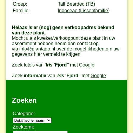
Groep:
Tall Bearded (TB)
Familie:
Iridaceae (Lissenfamilie)
Helaas is er (nog) geen verkoopadres bekend
van deze plant.
Mocht u als kweker/verkooppunt deze plant in uw
assortiment hebben neem dan contact op
via
info@plantago.nl
over de mogelijkheden om uw
gegevens hier vermeld te krijgen.
Zoek foto's van '
Iris
'Fjord'
' met
Google
Zoek
informatie
van '
Iris
'Fjord'
' met
Google
Zoeken
Categorie:
Zoekterm: