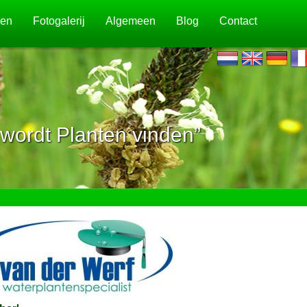
jen
Fotogalerij
Algemeen
Blog
Contact
wordt Planten vinden”