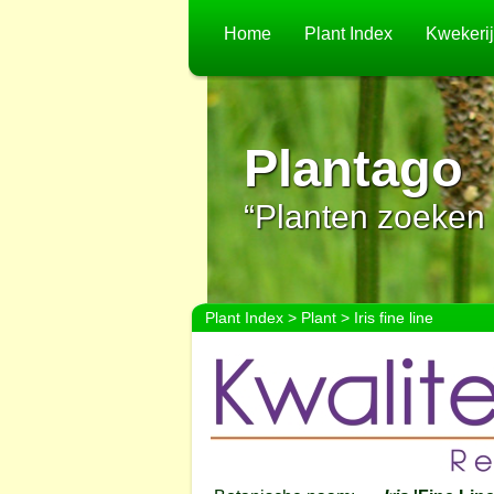
Home
Plant Index
Kwekeri
Plantago
“Planten zoeken 
Plant Index
>
Plant
> Iris fine line