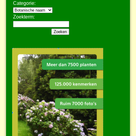
Categorie:
Zoekterm: