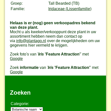
Groep:
Tall Bearded (TB)
Familie:
Iridaceae (Lissenfamilie)
Helaas is er (nog) geen verkoopadres bekend
van deze plant.
Mocht u als kweker/verkooppunt deze plant in uw
assortiment hebben neem dan contact op
via
info@plantago.nl
over de mogelijkheden om uw
gegevens hier vermeld te krijgen.
Zoek foto's van '
Iris
'Feature Attraction'
' met
Google
Zoek
informatie
van '
Iris
'Feature Attraction'
' met
Google
Zoeken
Categorie: