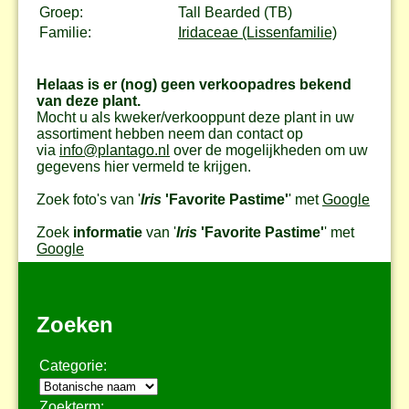
Groep:
Tall Bearded (TB)
Familie:
Iridaceae (Lissenfamilie)
Helaas is er (nog) geen verkoopadres bekend
van deze plant.
Mocht u als kweker/verkooppunt deze plant in uw
assortiment hebben neem dan contact op
via
info@plantago.nl
over de mogelijkheden om uw
gegevens hier vermeld te krijgen.
Zoek foto's van '
Iris
'Favorite Pastime'
' met
Google
Zoek
informatie
van '
Iris
'Favorite Pastime'
' met
Google
Zoeken
Categorie:
Zoekterm: