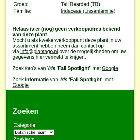
Groep:
Tall Bearded (TB)
Familie:
Iridaceae (Lissenfamilie)
Helaas is er (nog) geen verkoopadres bekend
van deze plant.
Mocht u als kweker/verkooppunt deze plant in uw
assortiment hebben neem dan contact op
via
info@plantago.nl
over de mogelijkheden om uw
gegevens hier vermeld te krijgen.
Zoek foto's van '
Iris
'Fall Spotlight'
' met
Google
Zoek
informatie
van '
Iris
'Fall Spotlight'
' met
Google
Zoeken
Categorie:
Zoekterm: