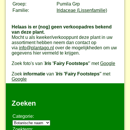
Groep:
Pumila Grp
Familie:
Iridaceae (Lissenfamilie)
Helaas is er (nog) geen verkoopadres bekend
van deze plant.
Mocht u als kweker/verkooppunt deze plant in uw
assortiment hebben neem dan contact op
via
info@plantago.nl
over de mogelijkheden om uw
gegevens hier vermeld te krijgen.
Zoek foto's van '
Iris
'Fairy Footsteps'
' met
Google
Zoek
informatie
van '
Iris
'Fairy Footsteps'
' met
Google
Zoeken
Categorie:
Zoekterm: