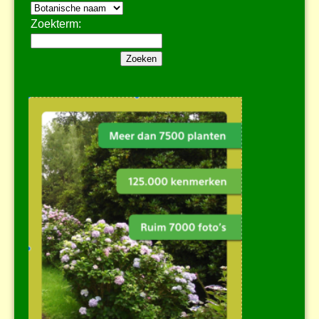
Zoekterm: