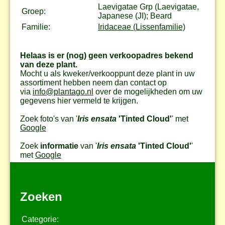
Laevigatae Grp (Laevigatae,
Groep:
Japanese (JI); Beard
Familie:
Iridaceae (Lissenfamilie)
Helaas is er (nog) geen verkoopadres bekend
van deze plant.
Mocht u als kweker/verkooppunt deze plant in uw
assortiment hebben neem dan contact op
via
info@plantago.nl
over de mogelijkheden om uw
gegevens hier vermeld te krijgen.
Zoek foto's van '
Iris ensata
'Tinted Cloud'
' met
Google
Zoek
informatie
van '
Iris ensata
'Tinted Cloud'
'
met
Google
Zoeken
Categorie: