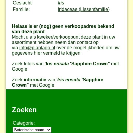
Geslacht:
Iris
Familie:
Iridaceae (Lissenfamilie)
Helaas is er (nog) geen verkoopadres bekend
van deze plant.
Mocht u als kweker/verkooppunt deze plant in uw
assortiment hebben neem dan contact op
via
info@plantago.nl
over de mogelijkheden om uw
gegevens hier vermeld te krijgen.
Zoek foto's van '
Iris ensata
'Sapphire Crown'
' met
Google
Zoek
informatie
van '
Iris ensata
'Sapphire
Crown'
' met
Google
Zoeken
Categorie: