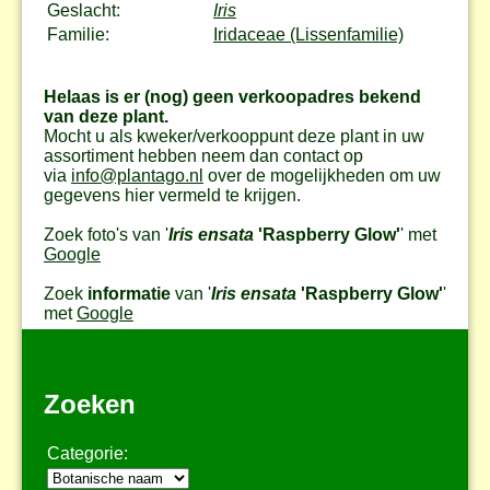
Geslacht:
Iris
Familie:
Iridaceae (Lissenfamilie)
Helaas is er (nog) geen verkoopadres bekend
van deze plant.
Mocht u als kweker/verkooppunt deze plant in uw
assortiment hebben neem dan contact op
via
info@plantago.nl
over de mogelijkheden om uw
gegevens hier vermeld te krijgen.
Zoek foto's van '
Iris ensata
'Raspberry Glow'
' met
Google
Zoek
informatie
van '
Iris ensata
'Raspberry Glow'
'
met
Google
Zoeken
Categorie: