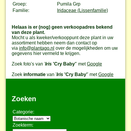
Groep:
Pumila Grp
Familie:
Iridaceae (Lissenfamilie)
Helaas is er (nog) geen verkoopadres bekend
van deze plant.
Mocht u als kweker/verkooppunt deze plant in uw
assortiment hebben neem dan contact op
via
info@plantago.nl
over de mogelijkheden om uw
gegevens hier vermeld te krijgen.
Zoek foto's van '
Iris
'Cry Baby'
' met
Google
Zoek
informatie
van '
Iris
'Cry Baby'
' met
Google
Zoeken
Categorie:
Zoekterm: