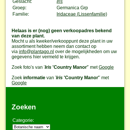
Geslacht:
Iris
Groep:
Germanica Grp
Familie:
Iridaceae (Lissenfamilie)
Helaas is er (nog) geen verkoopadres bekend
van deze plant.
Mocht u als kweker/verkooppunt deze plant in uw
assortiment hebben neem dan contact op
via
info@plantago.nl
over de mogelijkheden om uw
gegevens hier vermeld te krijgen.
Zoek foto's van '
Iris
'Country Manor'
' met
Google
Zoek
informatie
van '
Iris
'Country Manor'
' met
Google
Zoeken
Categorie: