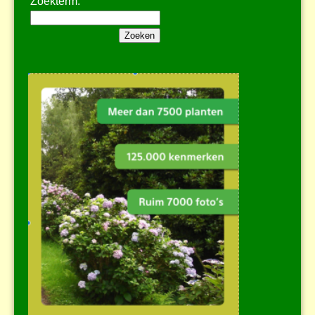
Zoekterm: