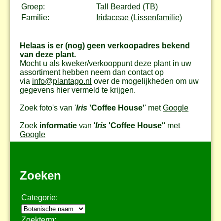
Groep:
Tall Bearded (TB)
Familie:
Iridaceae (Lissenfamilie)
Helaas is er (nog) geen verkoopadres bekend
van deze plant.
Mocht u als kweker/verkooppunt deze plant in uw
assortiment hebben neem dan contact op
via
info@plantago.nl
over de mogelijkheden om uw
gegevens hier vermeld te krijgen.
Zoek foto's van '
Iris
'Coffee House'
' met
Google
Zoek
informatie
van '
Iris
'Coffee House'
' met
Google
Zoeken
Categorie:
Zoekterm: