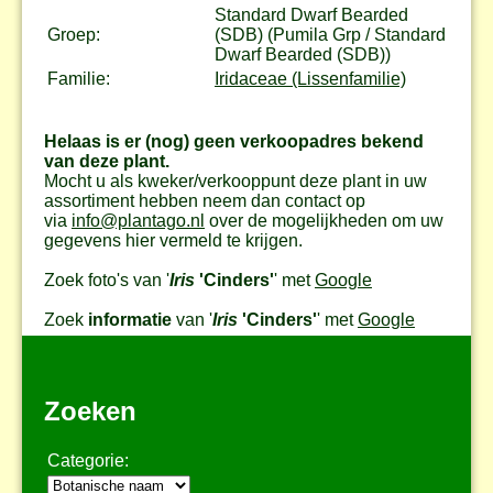
Standard Dwarf Bearded
Groep:
(SDB) (Pumila Grp / Standard
Dwarf Bearded (SDB))
Familie:
Iridaceae (Lissenfamilie)
Helaas is er (nog) geen verkoopadres bekend
van deze plant.
Mocht u als kweker/verkooppunt deze plant in uw
assortiment hebben neem dan contact op
via
info@plantago.nl
over de mogelijkheden om uw
gegevens hier vermeld te krijgen.
Zoek foto's van '
Iris
'Cinders'
' met
Google
Zoek
informatie
van '
Iris
'Cinders'
' met
Google
Zoeken
Categorie: