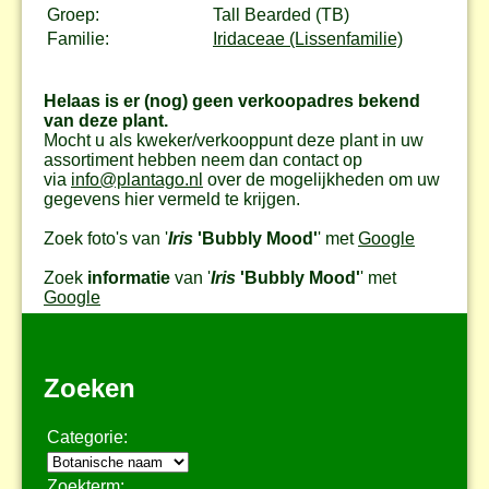
Groep:
Tall Bearded (TB)
Familie:
Iridaceae (Lissenfamilie)
Helaas is er (nog) geen verkoopadres bekend
van deze plant.
Mocht u als kweker/verkooppunt deze plant in uw
assortiment hebben neem dan contact op
via
info@plantago.nl
over de mogelijkheden om uw
gegevens hier vermeld te krijgen.
Zoek foto's van '
Iris
'Bubbly Mood'
' met
Google
Zoek
informatie
van '
Iris
'Bubbly Mood'
' met
Google
Zoeken
Categorie:
Zoekterm: