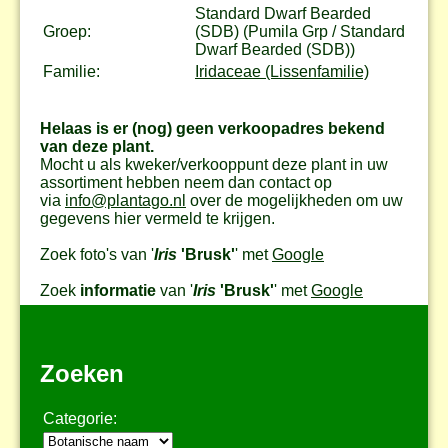
Standard Dwarf Bearded
Groep:
(SDB) (Pumila Grp / Standard
Dwarf Bearded (SDB))
Familie:
Iridaceae (Lissenfamilie)
Helaas is er (nog) geen verkoopadres bekend
van deze plant.
Mocht u als kweker/verkooppunt deze plant in uw
assortiment hebben neem dan contact op
via
info@plantago.nl
over de mogelijkheden om uw
gegevens hier vermeld te krijgen.
Zoek foto's van '
Iris
'Brusk'
' met
Google
Zoek
informatie
van '
Iris
'Brusk'
' met
Google
Zoeken
Categorie: