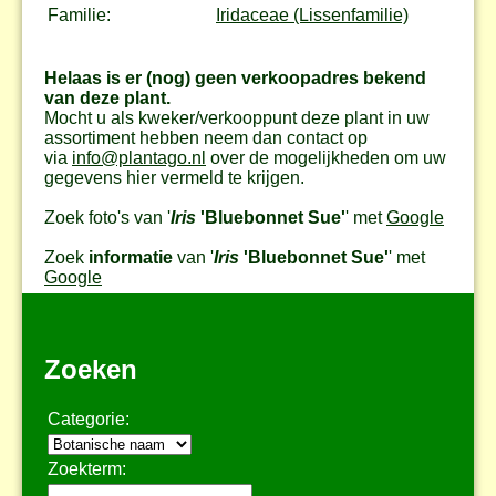
Familie:
Iridaceae (Lissenfamilie)
Helaas is er (nog) geen verkoopadres bekend
van deze plant.
Mocht u als kweker/verkooppunt deze plant in uw
assortiment hebben neem dan contact op
via
info@plantago.nl
over de mogelijkheden om uw
gegevens hier vermeld te krijgen.
Zoek foto's van '
Iris
'Bluebonnet Sue'
' met
Google
Zoek
informatie
van '
Iris
'Bluebonnet Sue'
' met
Google
Zoeken
Categorie:
Zoekterm: