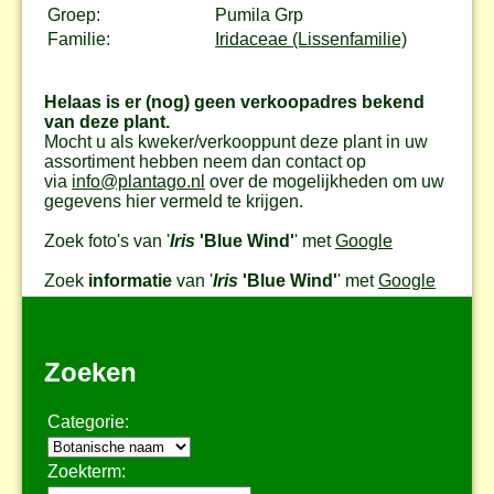
Groep:
Pumila Grp
Familie:
Iridaceae (Lissenfamilie)
Helaas is er (nog) geen verkoopadres bekend
van deze plant.
Mocht u als kweker/verkooppunt deze plant in uw
assortiment hebben neem dan contact op
via
info@plantago.nl
over de mogelijkheden om uw
gegevens hier vermeld te krijgen.
Zoek foto's van '
Iris
'Blue Wind'
' met
Google
Zoek
informatie
van '
Iris
'Blue Wind'
' met
Google
Zoeken
Categorie:
Zoekterm: