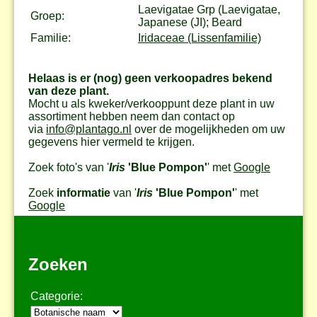
Laevigatae Grp (Laevigatae,
Groep:
Japanese (JI); Beard
Familie:
Iridaceae (Lissenfamilie)
Helaas is er (nog) geen verkoopadres bekend
van deze plant.
Mocht u als kweker/verkooppunt deze plant in uw
assortiment hebben neem dan contact op
via
info@plantago.nl
over de mogelijkheden om uw
gegevens hier vermeld te krijgen.
Zoek foto's van '
Iris
'Blue Pompon'
' met
Google
Zoek
informatie
van '
Iris
'Blue Pompon'
' met
Google
Zoeken
Categorie: