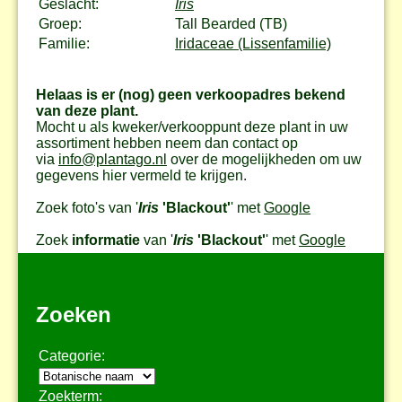
Geslacht:
Iris
Groep:
Tall Bearded (TB)
Familie:
Iridaceae (Lissenfamilie)
Helaas is er (nog) geen verkoopadres bekend
van deze plant.
Mocht u als kweker/verkooppunt deze plant in uw
assortiment hebben neem dan contact op
via
info@plantago.nl
over de mogelijkheden om uw
gegevens hier vermeld te krijgen.
Zoek foto's van '
Iris
'Blackout'
' met
Google
Zoek
informatie
van '
Iris
'Blackout'
' met
Google
Zoeken
Categorie:
Zoekterm: