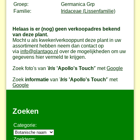
Groep:
Germanica Grp
Familie:
Iridaceae (Lissenfamilie)
Helaas is er (nog) geen verkoopadres bekend
van deze plant.
Mocht u als kweker/verkooppunt deze plant in uw
assortiment hebben neem dan contact op
via
info@plantago.nl
over de mogelijkheden om uw
gegevens hier vermeld te krijgen.
Zoek foto's van '
Iris
'Apollo's Touch'
' met
Google
Zoek
informatie
van '
Iris
'Apollo's Touch'
' met
Google
Zoeken
Categorie:
Zoekterm: