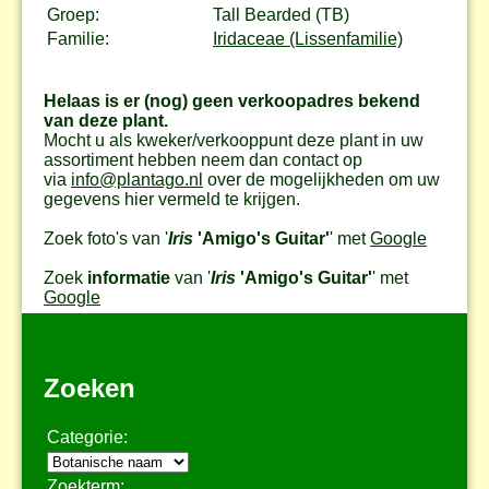
Groep:
Tall Bearded (TB)
Familie:
Iridaceae (Lissenfamilie)
Helaas is er (nog) geen verkoopadres bekend
van deze plant.
Mocht u als kweker/verkooppunt deze plant in uw
assortiment hebben neem dan contact op
via
info@plantago.nl
over de mogelijkheden om uw
gegevens hier vermeld te krijgen.
Zoek foto's van '
Iris
'Amigo's Guitar'
' met
Google
Zoek
informatie
van '
Iris
'Amigo's Guitar'
' met
Google
Zoeken
Categorie:
Zoekterm: