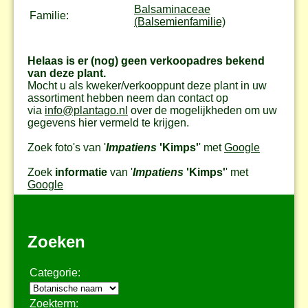
Balsaminaceae
Familie:
(Balsemienfamilie)
Helaas is er (nog) geen verkoopadres bekend
van deze plant.
Mocht u als kweker/verkooppunt deze plant in uw
assortiment hebben neem dan contact op
via
info@plantago.nl
over de mogelijkheden om uw
gegevens hier vermeld te krijgen.
Zoek foto's van '
Impatiens
'Kimps'
' met
Google
Zoek
informatie
van '
Impatiens
'Kimps'
' met
Google
Zoeken
Categorie:
Zoekterm: