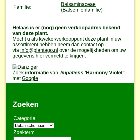
Balsaminaceae
Familie:
(Balsemienfamilie)
Helaas is er (nog) geen verkoopadres bekend
van deze plant.
Mocht u als kweker/verkooppunt deze plant in uw
assortiment hebben neem dan contact op
via
info@plantago.nl
over de mogelijkheden om uw
gegevens hier vermeld te krijgen.
Zoek
informatie
van '
Impatiens
'Harmony Violet'
'
met
Google
Zoeken
Categorie:
Zoekterm: