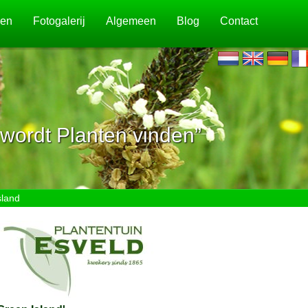
jen
Fotogalerij
Algemeen
Blog
Contact
wordt Planten vinden”
sland